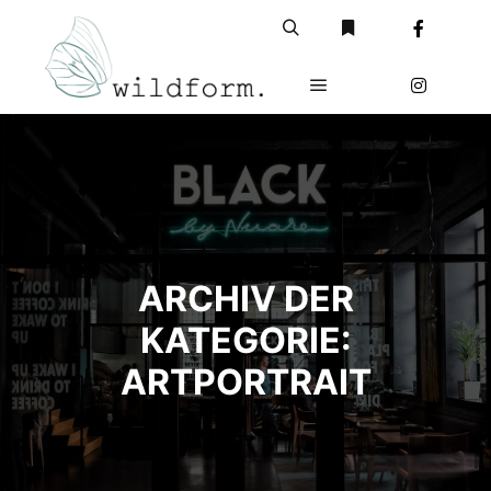
Suchen
Weitere Informatio
Hauptmenü
ARCHIV DER
KATEGORIE:
ARTPORTRAIT