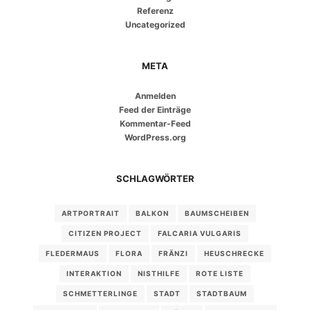
Referenz
Uncategorized
META
Anmelden
Feed der Einträge
Kommentar-Feed
WordPress.org
SCHLAGWÖRTER
ARTPORTRAIT
BALKON
BAUMSCHEIBEN
CITIZEN PROJECT
FALCARIA VULGARIS
FLEDERMAUS
FLORA
FRÄNZI
HEUSCHRECKE
INTERAKTION
NISTHILFE
ROTE LISTE
SCHMETTERLINGE
STADT
STADTBAUM