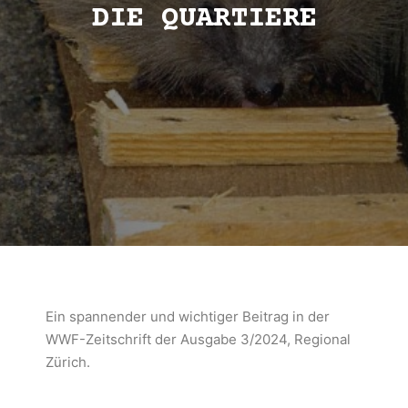
DIE QUARTIERE
Ein spannender und wichtiger Beitrag in der
WWF-Zeitschrift der Ausgabe 3/2024, Regional
Zürich.